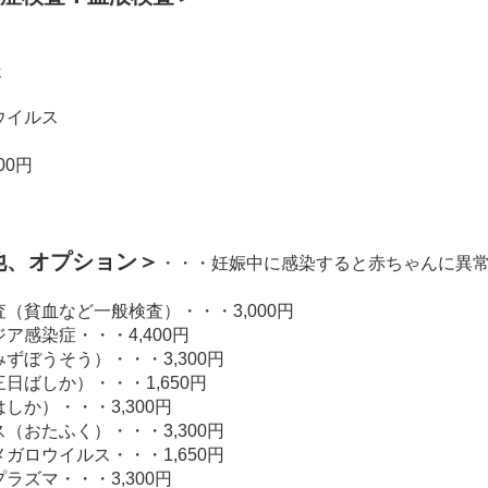
炎
炎
ウイルス
00円
他、オプション＞
・・・妊娠中に感染すると赤ちゃんに異
（貧血など一般検査）・・・3,000円
ア感染症・・・4,400円
ずぼうそう）・・・3,300円
日ばしか）・・・1,650円
しか）・・・3,300円
（おたふく）・・・3,300円
ガロウイルス・・・1,650円
ラズマ・・・3,300円